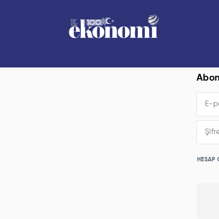
Abon
HESAP 