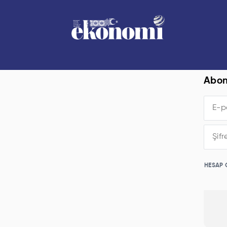
Abon
HESAP 