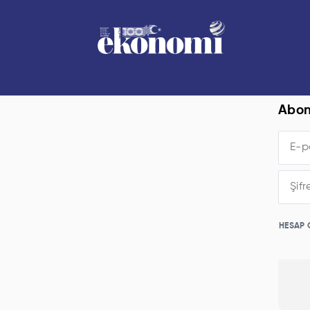
Abon
HESAP 