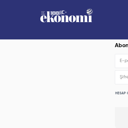
Abon
HESAP 