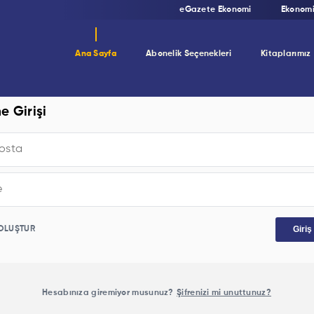
eGazete Ekonomi
Ekonomi
Ana Sayfa
Abonelik Seçenekleri
Kitaplarımız
e Girişi
Giriş
OLUŞTUR
Hesabınıza giremiyor musunuz?
Şifrenizi mi unuttunuz?