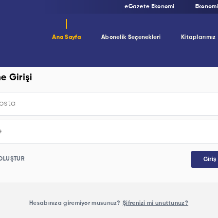
eGazete Ekonomi
Ekonomi
Ana Sayfa
Abonelik Seçenekleri
Kitaplarımız
e Girişi
Giriş
OLUŞTUR
Hesabınıza giremiyor musunuz?
Şifrenizi mi unuttunuz?