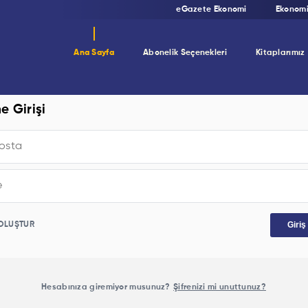
eGazete Ekonomi
Ekonomi
Ana Sayfa
Abonelik Seçenekleri
Kitaplarımız
e Girişi
Giriş
OLUŞTUR
Hesabınıza giremiyor musunuz?
Şifrenizi mi unuttunuz?