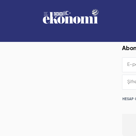
Abon
HESAP 