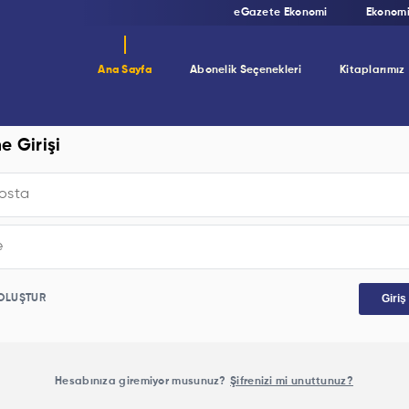
eGazete Ekonomi
Ekonomi
Ana Sayfa
Abonelik Seçenekleri
Kitaplarımız
e Girişi
Giriş
OLUŞTUR
Hesabınıza giremiyor musunuz?
Şifrenizi mi unuttunuz?