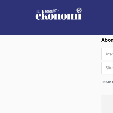
Abon
HESAP 