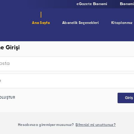
eGazete Ekonomi
Ekonomi
Ana Sayfa
Abonelik Seçenekleri
Kitaplarımız
e Girişi
Giriş
OLUŞTUR
Hesabınıza giremiyor musunuz?
Şifrenizi mi unuttunuz?