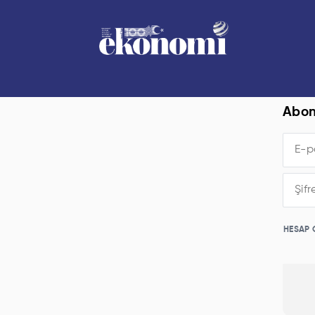
Abon
HESAP 