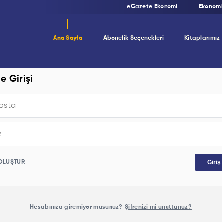
eGazete Ekonomi
Ekonomi
Ana Sayfa
Abonelik Seçenekleri
Kitaplarımız
e Girişi
Giriş
OLUŞTUR
Hesabınıza giremiyor musunuz?
Şifrenizi mi unuttunuz?