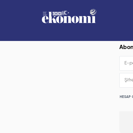
Abon
HESAP 