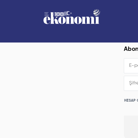
Abon
HESAP 