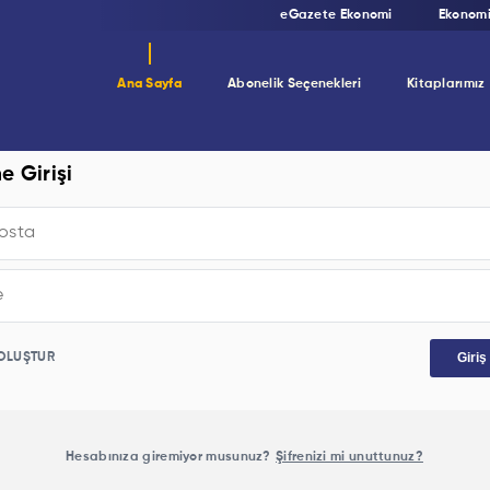
eGazete Ekonomi
Ekonomi
Ana Sayfa
Abonelik Seçenekleri
Kitaplarımız
e Girişi
Giriş
OLUŞTUR
Hesabınıza giremiyor musunuz?
Şifrenizi mi unuttunuz?