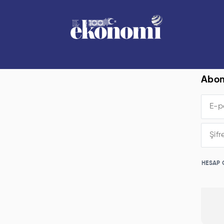
Abon
HESAP 