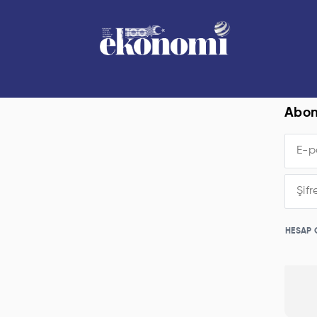
Abon
HESAP 