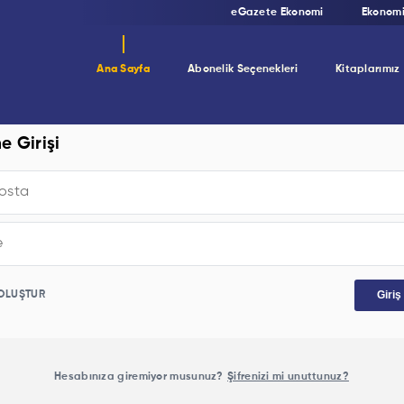
eGazete Ekonomi
Ekonomi
Ana Sayfa
Abonelik Seçenekleri
Kitaplarımız
e Girişi
Giriş
OLUŞTUR
Hesabınıza giremiyor musunuz?
Şifrenizi mi unuttunuz?